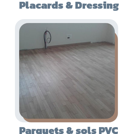
Placards & Dressing
Parquets & sols PVC