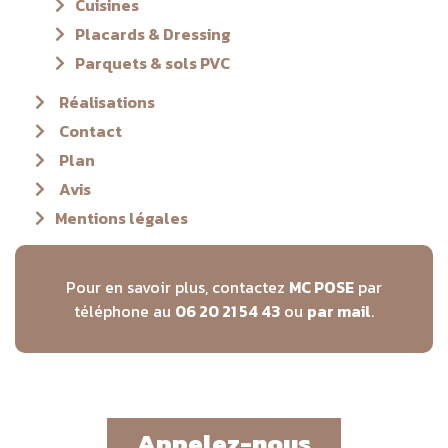
Cuisines
Placards & Dressing
Parquets & sols PVC
Réalisations
Contact
Plan
Avis
Mentions légales
Pour en savoir plus, contactez
MC POSE
par
téléphone au
06 20 21 54 43
ou
par mail
.
Appelez-nous